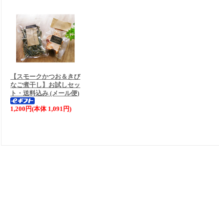
【スモークかつお＆きび
なご煮干し】お試しセッ
ト・送料込み (メール便)
1,200円(本体 1,091円)