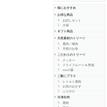
猫におすすめ
お得な商品
└ お試しセット
└ 大袋
ギフト商品
天然素材のトリーツ
└ 鹿肉／猪肉
└ 天然のお魚
こだわりのトリーツ
└ クッキー
└ ドライフルーツ & 野菜
└ oneの森
ご飯にプラス
└ レトルト鹿肉
└ お魚のおかず
└ ふりかけ
冷凍生肉
└ 鹿肉