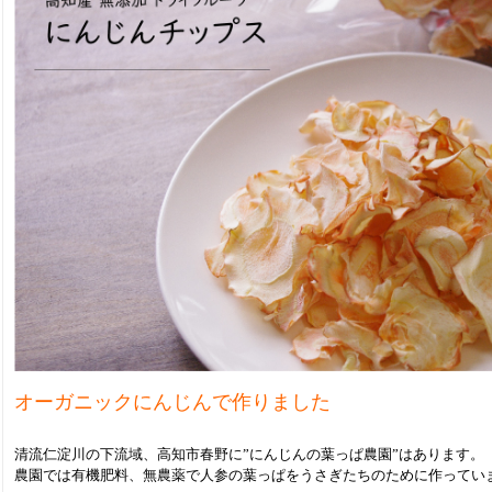
オーガニックにんじんで作りました
清流仁淀川の下流域、高知市春野に”にんじんの葉っぱ農園”はあります。
農園では有機肥料、無農薬で人参の葉っぱをうさぎたちのために作ってい