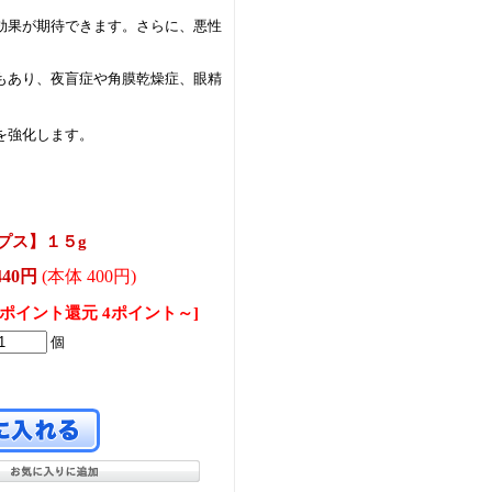
効果が期待できます。さらに、悪性
もあり、夜盲症や角膜乾燥症、眼精
を強化します。
ップス】１５g
440円
(本体 400円)
[ポイント還元 4ポイント～]
個