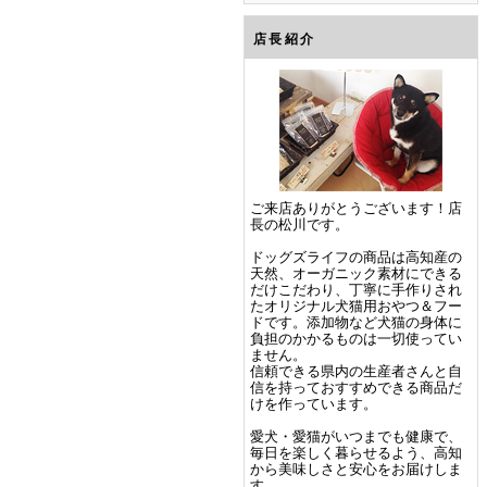
店長紹介
ご来店ありがとうございます！店
長の松川です。
ドッグズライフの商品は高知産の
天然、オーガニック素材にできる
だけこだわり、丁寧に手作りされ
たオリジナル犬猫用おやつ＆フー
ドです。添加物など犬猫の身体に
負担のかかるものは一切使ってい
ません。
信頼できる県内の生産者さんと自
信を持っておすすめできる商品だ
けを作っています。
愛犬・愛猫がいつまでも健康で、
毎日を楽しく暮らせるよう、高知
から美味しさと安心をお届けしま
す。