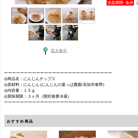
拡大表示
ーーーーーーーーーーーーーーーーーーーーーーーーーーー
◎商品名：にんじんチップス
◎原材料：にんじん (にんじんの葉っぱ農園/高知市春野)
◎内容量：１５ｇ
◎賞味期限：３ヶ月（開封後要冷蔵）
ーーーーーーーーーーーーーーーーーーーーーーーーーーー
おすすめ商品