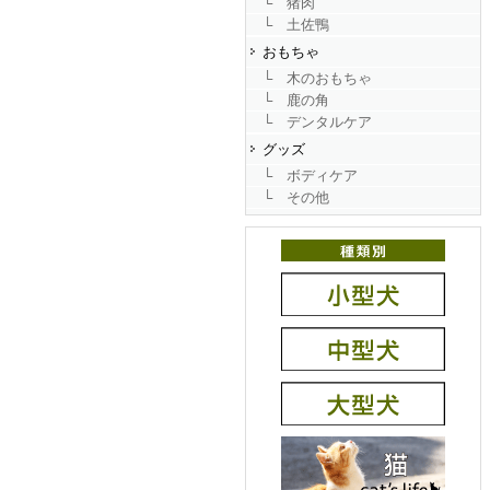
└ 猪肉
└ 土佐鴨
おもちゃ
└ 木のおもちゃ
└ 鹿の角
└ デンタルケア
グッズ
└ ボディケア
└ その他