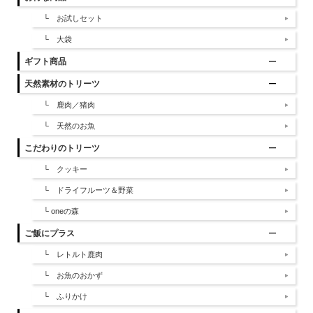
└ お試しセット
└ 大袋
ギフト商品
天然素材のトリーツ
└ 鹿肉／猪肉
└ 天然のお魚
こだわりのトリーツ
└ クッキー
└ ドライフルーツ＆野菜
└ oneの森
ご飯にプラス
└ レトルト鹿肉
└ お魚のおかず
└ ふりかけ