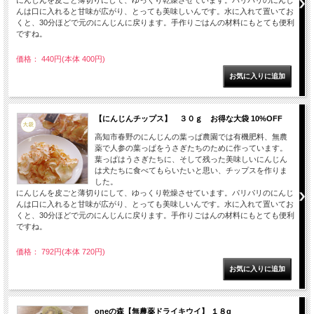
にんじんを皮ごと薄切りにして、ゆっくり乾燥させています。パリパリのにんじ
んは口に入れると甘味が広がり、とっても美味しいんです。水に入れて置いてお
くと、30分ほどで元のにんじんに戻ります。手作りごはんの材料にもとても便利
ですね。
価格： 440円(本体 400円)
【にんじんチップス】 ３０ｇ お得な大袋 10%OFF
高知市春野のにんじんの葉っぱ農園では有機肥料、無農
薬で人参の葉っぱをうさぎたちのために作っています。
葉っぱはうさぎたちに、そして残った美味しいにんじん
は犬たちに食べてもらいたいと思い、チップスを作りま
した。
にんじんを皮ごと薄切りにして、ゆっくり乾燥させています。パリパリのにんじ
んは口に入れると甘味が広がり、とっても美味しいんです。水に入れて置いてお
くと、30分ほどで元のにんじんに戻ります。手作りごはんの材料にもとても便利
ですね。
価格： 792円(本体 720円)
oneの森【無農薬ドライキウイ】 １８g