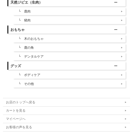
天然ジビエ（生肉）
└ 鹿肉
└ 猪肉
おもちゃ
└ 木のおもちゃ
└ 鹿の角
└ デンタルケア
グッズ
└ ボディケア
└ その他
お店のトップへ戻る
カートを見る
マイページへ
お客様の声を見る