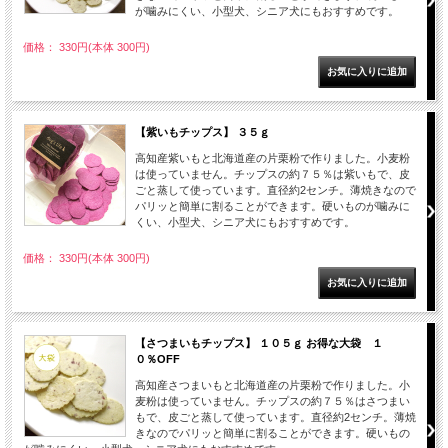
が噛みにくい、小型犬、シニア犬にもおすすめです。
価格： 330円(本体 300円)
【紫いもチップス】 ３５ｇ
高知産紫いもと北海道産の片栗粉で作りました。小麦粉
は使っていません。チップスの約７５％は紫いもで、皮
ごと蒸して使っています。直径約2センチ。薄焼きなので
パリッと簡単に割ることができます。硬いものが噛みに
くい、小型犬、シニア犬にもおすすめです。
価格： 330円(本体 300円)
【さつまいもチップス】 １０５ｇ お得な大袋 １
０％OFF
高知産さつまいもと北海道産の片栗粉で作りました。小
麦粉は使っていません。チップスの約７５％はさつまい
もで、皮ごと蒸して使っています。直径約2センチ。薄焼
きなのでパリッと簡単に割ることができます。硬いもの