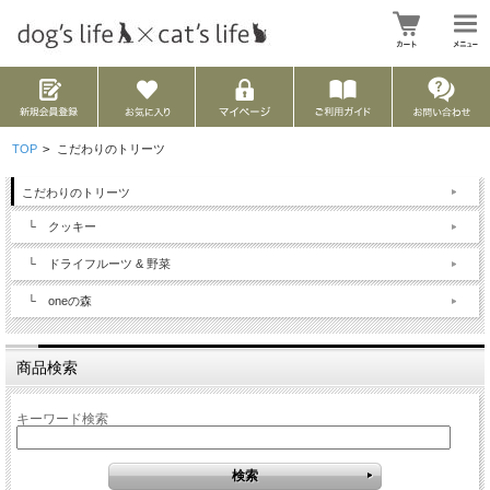
TOP
>
こだわりのトリーツ
こだわりのトリーツ
└ クッキー
└ ドライフルーツ & 野菜
└ oneの森
商品検索
キーワード検索