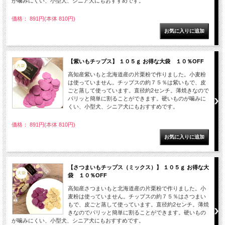
が噛みにくい、小型犬、シニア犬にもおすすめです。
価格： 891円(本体 810円)
【紫いもチップス】 １０５ｇ お得な大袋 １０％OFF
高知産紫いもと北海道産の片栗粉で作りました。小麦粉
は使っていません。チップスの約７５％は紫いもで、皮
ごと蒸して使っています。直径約2センチ。薄焼きなので
パリッと簡単に割ることができます。硬いものが噛みに
くい、小型犬、シニア犬にもおすすめです。
価格： 891円(本体 810円)
【さつまいもチップス（ミックス）】 １０５ｇ お得な大
袋 １０％OFF
高知産さつまいもと北海道産の片栗粉で作りました。小
麦粉は使っていません。チップスの約７５％はさつまい
もで、皮ごと蒸して使っています。直径約2センチ。薄焼
きなのでパリッと簡単に割ることができます。硬いもの
が噛みにくい、小型犬、シニア犬にもおすすめです。