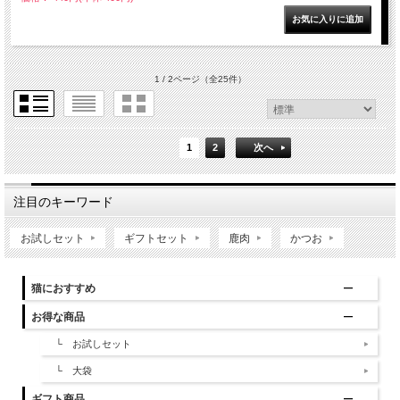
1 / 2ページ
（全25件）
1
2
次へ
注目のキーワード
お試しセット
ギフトセット
鹿肉
かつお
猫におすすめ
お得な商品
└ お試しセット
└ 大袋
ギフト商品