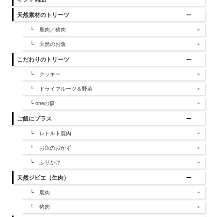
天然素材のトリーツ
└ 鹿肉／猪肉
└ 天然のお魚
こだわりのトリーツ
└ クッキー
└ ドライフルーツ＆野菜
└ oneの森
ご飯にプラス
└ レトルト鹿肉
└ お魚のおかず
└ ふりかけ
天然ジビエ（生肉）
└ 鹿肉
└ 猪肉