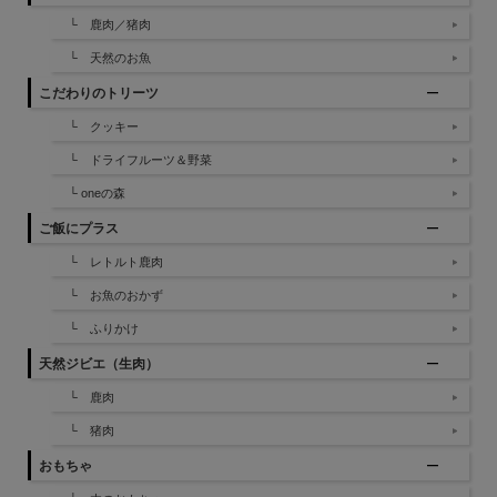
└ 鹿肉／猪肉
└ 天然のお魚
こだわりのトリーツ
└ クッキー
└ ドライフルーツ＆野菜
└ oneの森
ご飯にプラス
└ レトルト鹿肉
└ お魚のおかず
└ ふりかけ
天然ジビエ（生肉）
└ 鹿肉
└ 猪肉
おもちゃ