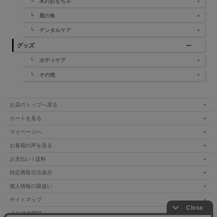
└ 木のおもちゃ
└ 鹿の角
└ デンタルケア
グッズ
└ ボディケア
└ その他
お店のトップへ戻る
カートを見る
マイページへ
お客様の声を見る
お支払い / 送料
特定商取引法表示
個人情報の取扱い
サイトマップ
メルマガ登録