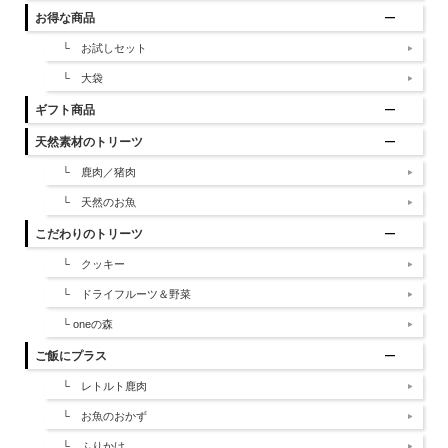
お得な商品
└ お試しセット
└ 大袋
ギフト商品
天然素材のトリーツ
└ 鹿肉／猪肉
└ 天然のお魚
こだわりのトリーツ
└ クッキー
└ ドライフルーツ＆野菜
└ oneの森
ご飯にプラス
└ レトルト鹿肉
└ お魚のおかず
└ ふりかけ