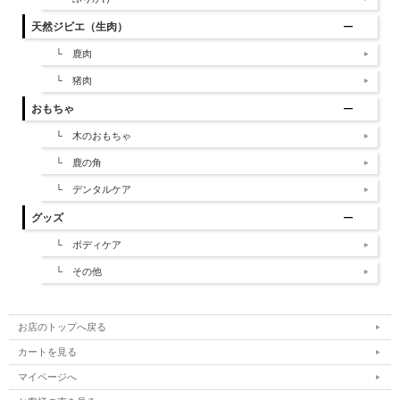
天然ジビエ（生肉）
└ 鹿肉
└ 猪肉
おもちゃ
└ 木のおもちゃ
└ 鹿の角
└ デンタルケア
グッズ
└ ボディケア
└ その他
お店のトップへ戻る
カートを見る
マイページへ