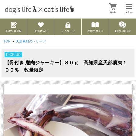
TOP
>
天然素材のトリーツ
PICK UP
【骨付き 鹿肉ジャーキー】８０ｇ 高知県産天然鹿肉１
００％ 数量限定