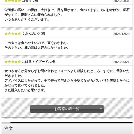
コタママ様
2026/03/31
栄養価の高いこの骨は、大好きで、目を輝かせて、食べてます。そのおかげか、歯石
がなくて、獣医さんに褒められました。
いつもありがとうございます。
くおんのパパ様
2024/12/29
この太さは食べやすいので、直ぐおかわり。
そのぐらい、鹿の骨は大好きになりました。
こはるトイプードル様
2023/05/21
食べさせ方が分からずお問い合わせフォームより相談したところ、すぐにご回答いた
だきました。
アドバイスにしたがって、手で持って与えたら小型犬ながらバリバリと美味しそうに
かじって食べてくれました。
また購入したいと思います。
お客様の声一覧
注文