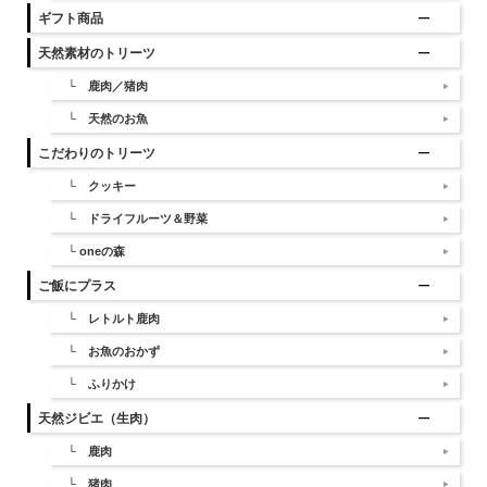
ギフト商品
天然素材のトリーツ
└ 鹿肉／猪肉
└ 天然のお魚
こだわりのトリーツ
└ クッキー
└ ドライフルーツ＆野菜
└ oneの森
ご飯にプラス
└ レトルト鹿肉
└ お魚のおかず
└ ふりかけ
天然ジビエ（生肉）
└ 鹿肉
└ 猪肉