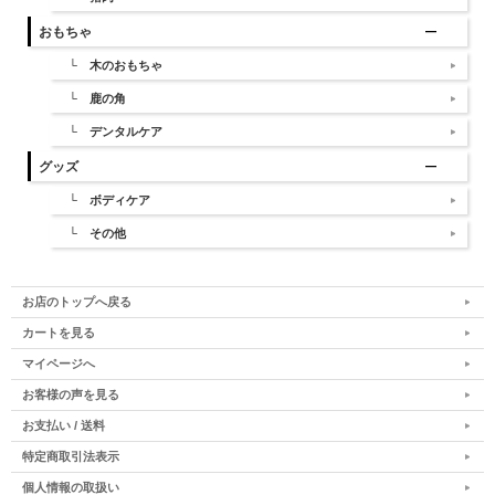
おもちゃ
└ 木のおもちゃ
└ 鹿の角
└ デンタルケア
グッズ
└ ボディケア
└ その他
お店のトップへ戻る
カートを見る
マイページへ
お客様の声を見る
お支払い / 送料
特定商取引法表示
個人情報の取扱い