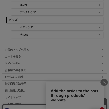
└ 鹿の角
└ デンタルケア
グッズ
└ ボディケア
└ その他
お店のトップへ戻る
カートを見る
マイページへ
お客様の声を見る
お支払い / 送料
特定商取引法表示
個人情報の取扱い
サイトマップ
メルマガ登録