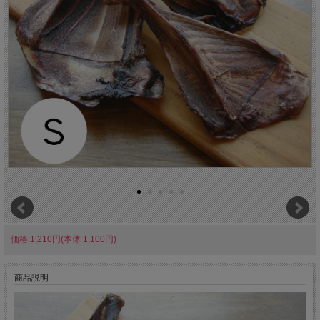
価格:1,210円(本体 1,100円)
商品説明