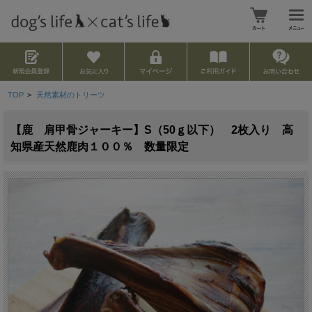
TOP
>
天然素材のトリーツ
【鹿 肩甲骨ジャーキー】S（50ｇ以下） 2枚入り 高
知県産天然鹿肉１００％ 数量限定