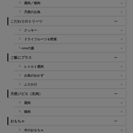
└ 鹿肉／猪肉
└ 天然のお魚
こだわりのトリーツ
└ クッキー
└ ドライフルーツ＆野菜
└ oneの森
ご飯にプラス
└ レトルト鹿肉
└ お魚のおかず
└ ふりかけ
天然ジビエ（生肉）
└ 鹿肉
└ 猪肉
おもちゃ
└ 木のおもちゃ