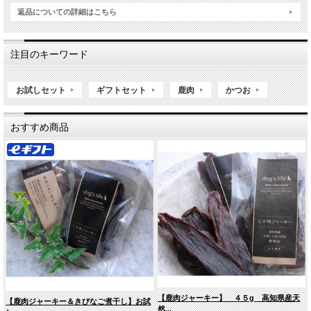
返品についての詳細はこちら
注目のキーワード
お試しセット
ギフトセット
鹿肉
かつお
おすすめ商品
【鹿肉ジャーキー】 ４５g 高知県産天
【鹿肉ジャーキー＆きびなご煮干し】お試
然...