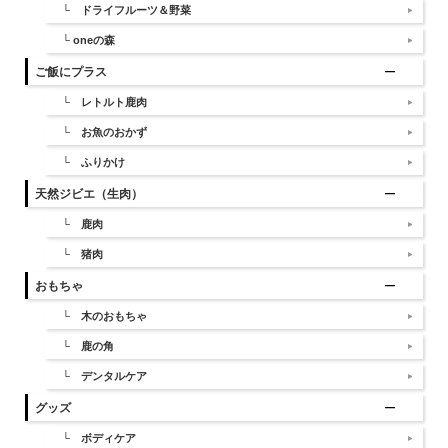
└ ドライフルーツ＆野菜
└ oneの森
ご飯にプラス
└ レトルト鹿肉
└ お魚のおかず
└ ふりかけ
天然ジビエ（生肉）
└ 鹿肉
└ 猪肉
おもちゃ
└ 木のおもちゃ
└ 鹿の角
└ デンタルケア
グッズ
└ ボディケア