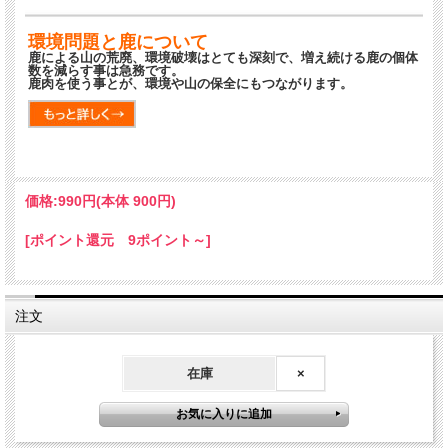
環境問題と鹿について
鹿による山の荒廃、環境破壊はとても深刻で、増え続ける鹿の個体
数を減らす事は急務です。
鹿肉を使う事とが、環境や山の保全にもつながります。
価格:
990円
(本体 900円)
[ポイント還元 9ポイント～]
注文
在庫
×