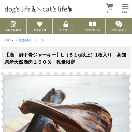
TOP
>
天然素材のトリーツ
【鹿 肩甲骨ジャーキー】L（８１g以上）1枚入り 高知
県産天然鹿肉１００％ 数量限定